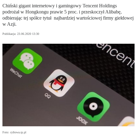
Chiński gigant internetowy i gamingowy Tencent Holdings
podrożał w Hongkongu prawie 5 proc. i przeskoczył Alibabę,
odbierając tej spółce tytuł najbardziej wartościowej firmy giełdowej
w Azji.
Publikacja:
23.06.2020 13:30
Foto: cyfrowa.rp.pl