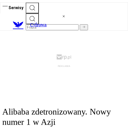
Serwisy
C
yfrowa
Alibaba zdetronizowany. Nowy
numer 1 w Azji