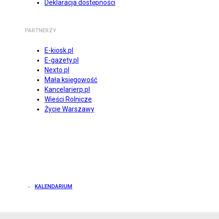
Deklaracja dostępności
PARTNERZY
E-kiosk.pl
E-gazety.pl
Nexto.pl
Mała księgowość
Kancelarierp.pl
Wieści Rolnicze
Życie Warszawy
KALENDARIUM