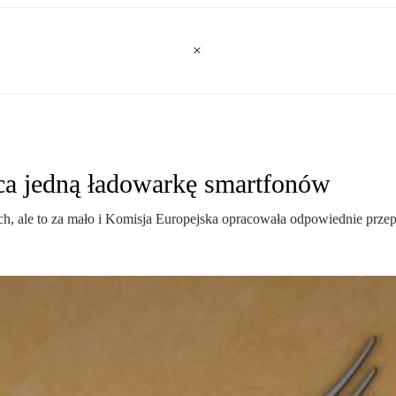
uca jedną ładowarkę smartfonów
ch, ale to za mało i Komisja Europejska opracowała odpowiednie przepi