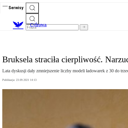
Serwisy
C
yfrowa
Bruksela straciła cierpliwość. Narz
Lata dyskusji dały zmniejszenie liczby modeli ładowarek z 30 do trze
Publikacja:
23.09.2021 14:13