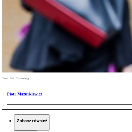
Foto: Fot. Bloomberg
Piotr Mazurkiewicz
Zobacz również