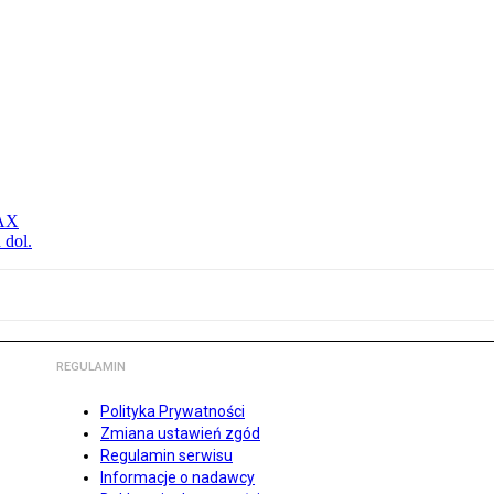
MAX
 dol.
REGULAMIN
Polityka Prywatności
Zmiana ustawień zgód
Regulamin serwisu
Informacje o nadawcy