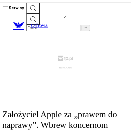
Serwisy
C
yfrowa
Założyciel Apple za „prawem do
naprawy”. Wbrew koncernom