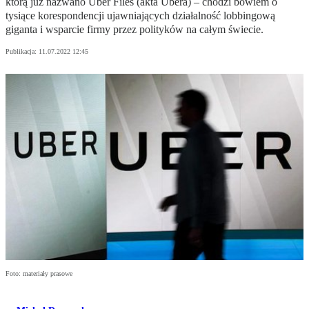
którą już nazwano Uber Files (akta Ubera) – chodzi bowiem o
tysiące korespondencji ujawniających działalność lobbingową
giganta i wsparcie firmy przez polityków na całym świecie.
Publikacja:
11.07.2022 12:45
Foto: materiały prasowe