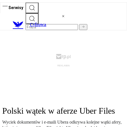
Serwisy
C
yfrowa
Polski wątek w aferze Uber Files
Wyciek dokumentów i e-maili Ubera odkrywa kolejne wątki afery,