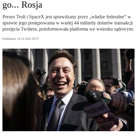
go... Rosja
Prezes Tesli i SpaceX jest sprawdzany przez „władze federalne” w
sprawie jego postępowania w wartej 44 miliardy dolarów transakcji
przejęcia Twittera, poinformowała platforma we wniosku sądowym.
Publikacja:
14.10.2022 09:57