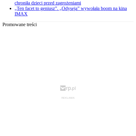
chroniła dzieci przed zagrożeniami
„Ten facet to geniusz”. „Odyseja” wywołała boom na kina
IMAX
Promowane treści