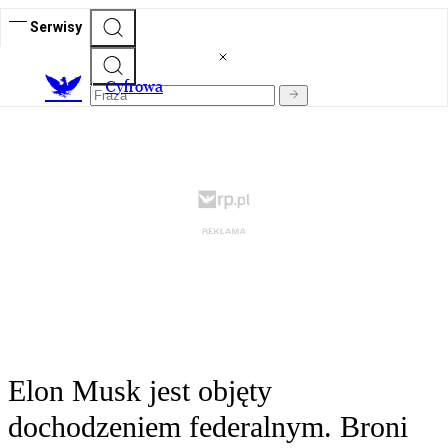
Serwisy
C
yfrowa
Elon Musk jest objęty
dochodzeniem federalnym. Broni