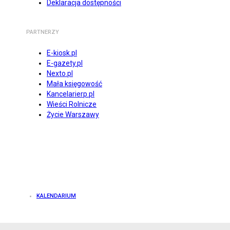
Deklaracja dostępności
PARTNERZY
E-kiosk.pl
E-gazety.pl
Nexto.pl
Mała księgowość
Kancelarierp.pl
Wieści Rolnicze
Życie Warszawy
KALENDARIUM