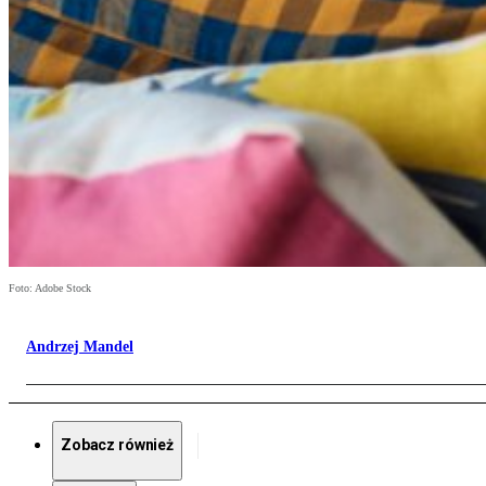
Foto: Adobe Stock
Andrzej Mandel
Zobacz również