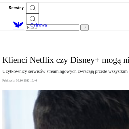
Serwisy
C
yfrowa
Klienci Netflix czy Disney+ mogą n
Użytkownicy serwisów streamingowych zwracają przede wszystkim uw
Publikacja:
30.10.2022 10:46