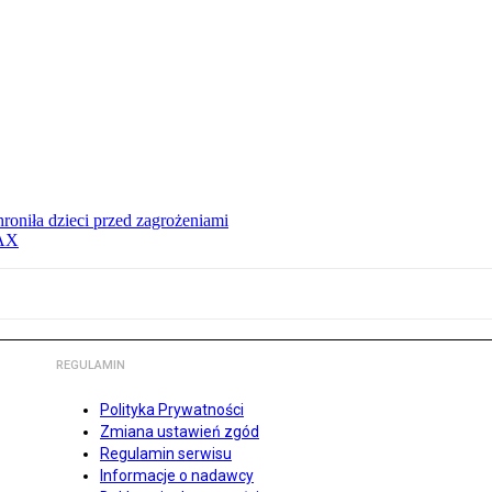
hroniła dzieci przed zagrożeniami
MAX
REGULAMIN
Polityka Prywatności
Zmiana ustawień zgód
Regulamin serwisu
Informacje o nadawcy