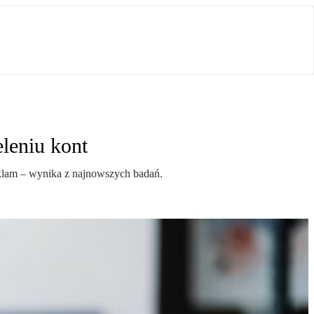
leniu kont
klam – wynika z najnowszych badań.