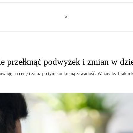
ie przełknąć podwyżek i zmian w dzie
agę na cenę i zaraz po tym konkretną zawartość. Ważny też brak re