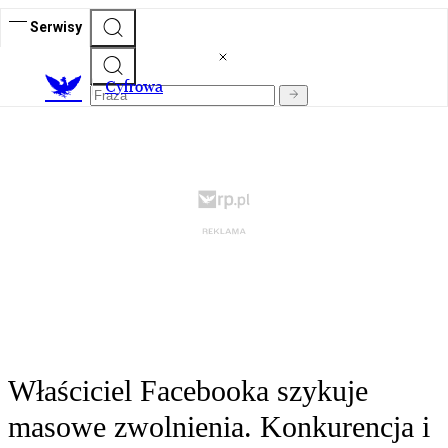
Serwisy
C
yfrowa
Właściciel Facebooka szykuje
masowe zwolnienia. Konkurencja i