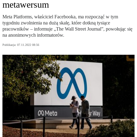
metawersum
Meta Platforms, właściciel Facebooka, ma rozpocząć w tym
tygodniu zwolnienia na dużą skalę, które dotkną tysiące
pracowników – informuje „The Wall Street Journal”, powołując się
na anonimowych informatorów.
Publikacja:
07.11.2022 08:56