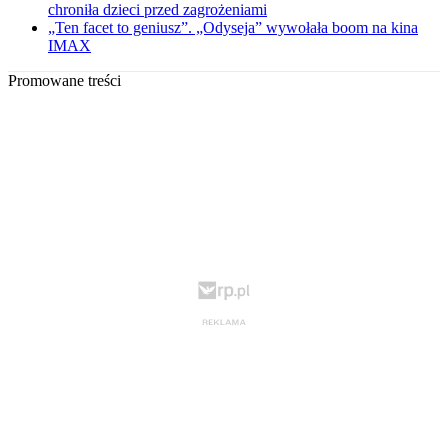
chroniła dzieci przed zagrożeniami
„Ten facet to geniusz”. „Odyseja” wywołała boom na kina
IMAX
Promowane treści