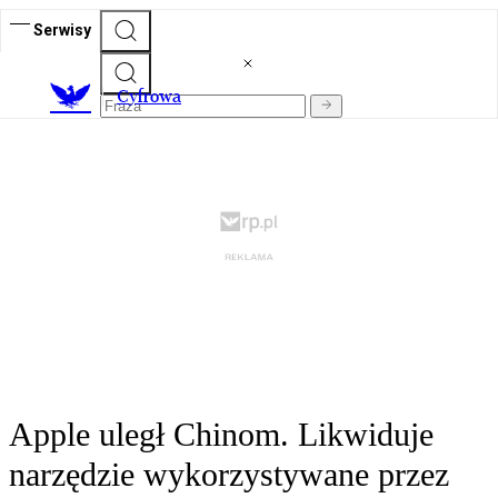
Serwisy
C
yfrowa
Apple uległ Chinom. Likwiduje
narzędzie wykorzystywane przez