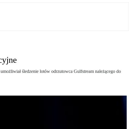
cyjne
– umożliwiał śledzenie lotów odrzutowca Gulfstream należącego do