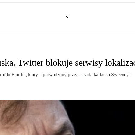
ka. Twitter blokuje serwisy lokaliza
 profilu ElonJet, który – prowadzony przez nastolatka Jacka Sweeneya 