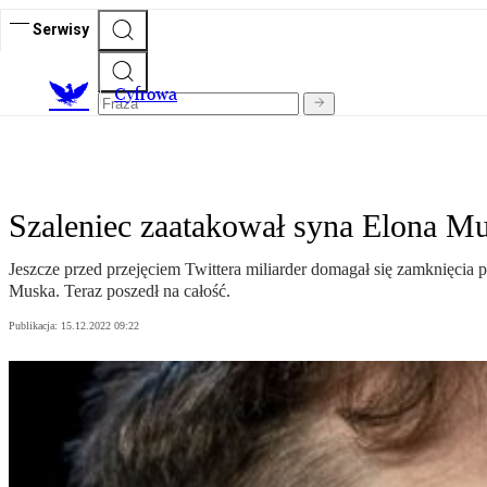
Serwisy
C
yfrowa
Szaleniec zaatakował syna Elona Mus
Jeszcze przed przejęciem Twittera miliarder domagał się zamknięcia
Muska. Teraz poszedł na całość.
Publikacja:
15.12.2022 09:22