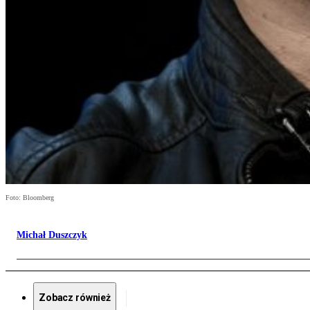
Foto: Bloomberg
Michał Duszczyk
Zobacz również