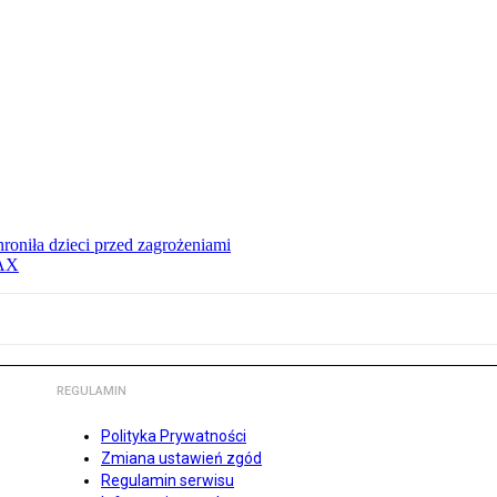
hroniła dzieci przed zagrożeniami
MAX
REGULAMIN
Polityka Prywatności
Zmiana ustawień zgód
Regulamin serwisu