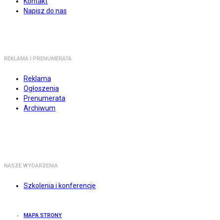
Kontakt
Napisz do nas
REKLAMA I PRENUMERATA
Reklama
Ogłoszenia
Prenumerata
Archiwum
NASZE WYDARZENIA
Szkolenia i konferencje
MAPA STRONY