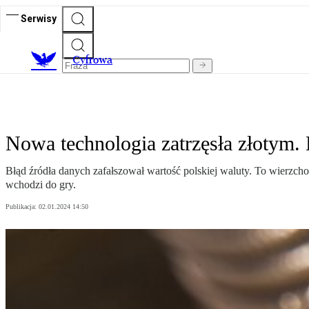
Serwisy
C
yfrowa
Nowa technologia zatrzęsła złotym. 
Błąd źródła danych zafałszował wartość polskiej waluty. To wierzch
wchodzi do gry.
Publikacja:
02.01.2024 14:50