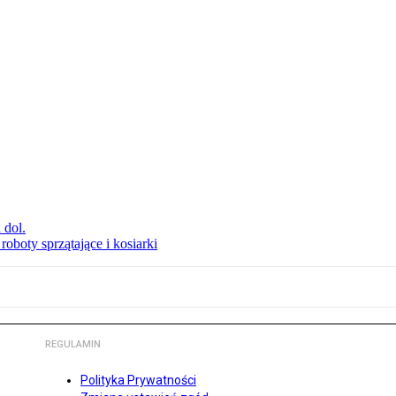
 dol.
oboty sprzątające i kosiarki
REGULAMIN
Polityka Prywatności