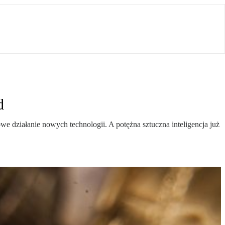
d
e działanie nowych technologii. A potężna sztuczna inteligencja już