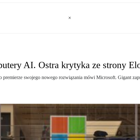
utery AI. Ostra krytyka ze strony E
k o premierze swojego nowego rozwiązania mówi Microsoft. Gigant za