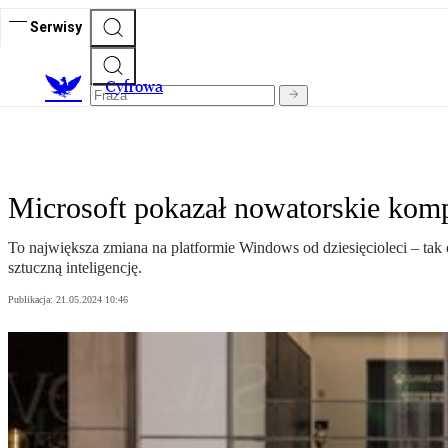
Serwisy
C
yfrowa
Microsoft pokazał nowatorskie komp
To największa zmiana na platformie Windows od dziesięcioleci – ta
sztuczną inteligencję.
Publikacja:
21.05.2024 10:46