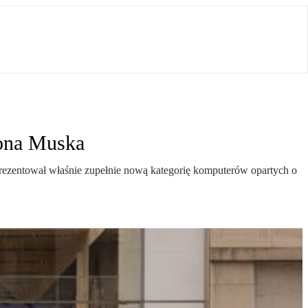
lona Muska
prezentował właśnie zupełnie nową kategorię komputerów opartych o