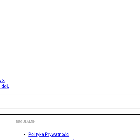
MAX
 dol.
REGULAMIN
Polityka Prywatności