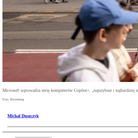
Microsoft wprowadza serię komputerów Copilot+, „najszybsze i najbardziej 
Foto: Bloomberg
Michał Duszczyk