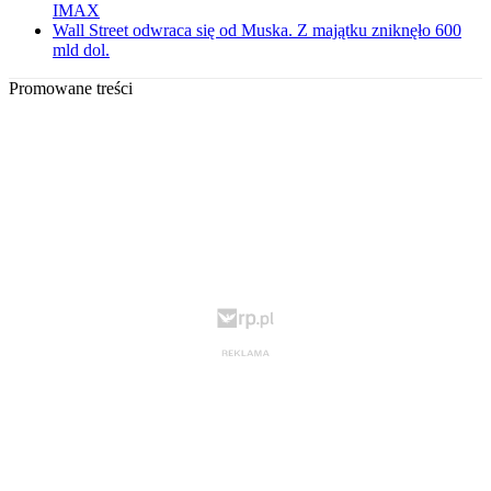
IMAX
Wall Street odwraca się od Muska. Z majątku zniknęło 600
mld dol.
Promowane treści