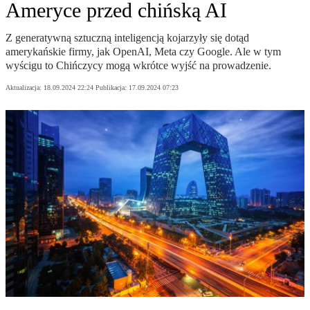
Ameryce przed chińską AI
Z generatywną sztuczną inteligencją kojarzyły się dotąd
amerykańskie firmy, jak OpenAI, Meta czy Google. Ale w tym
wyścigu to Chińczycy mogą wkrótce wyjść na prowadzenie.
Aktualizacja:
18.09.2024 22:24
Publikacja:
17.09.2024 07:23