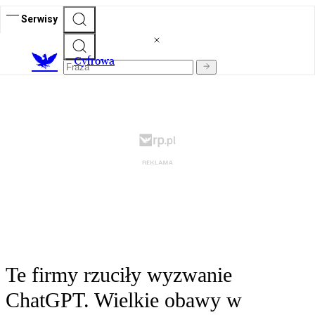
Serwisy
C
yfrowa
Te firmy rzuciły wyzwanie
ChatGPT. Wielkie obawy w