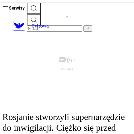
Serwisy
C
yfrowa
Rosjanie stworzyli supernarzędzie
do inwigilacji. Ciężko się przed