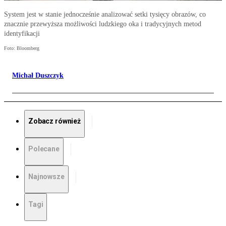
System jest w stanie jednocześnie analizować setki tysięcy obrazów, co
znacznie przewyższa możliwości ludzkiego oka i tradycyjnych metod
identyfikacji
Foto: Bloomberg
Michał Duszczyk
Zobacz również
Polecane
Najnowsze
Tagi