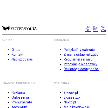
KONTAKT
REGULAMIN
O nas
Polityka Prywatności
Kontakt
Zmiana ustawień zgód
Napisz do nas
Regulamin serwisu
Informacje o nadawcy
Deklaracja dostępności
REKLAMA I PRENUMERATA
PARTNERZY
Reklama
E-kiosk.pl
Ogłoszenia
E-gazety.pl
Prenumerata
Nexto.pl
Archiwum
Mała księgowość