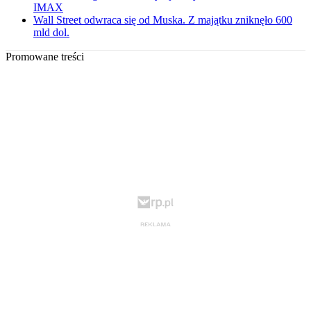
IMAX
Wall Street odwraca się od Muska. Z majątku zniknęło 600
mld dol.
Promowane treści