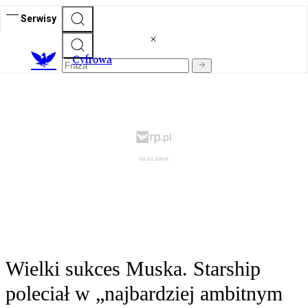
Serwisy
C
yfrowa
Wielki sukces Muska. Starship
poleciał w „najbardziej ambitnym