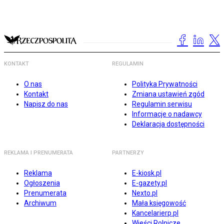
KONTAKT
REGULAMIN
O nas
Polityka Prywatności
Kontakt
Zmiana ustawień zgód
Napisz do nas
Regulamin serwisu
Informacje o nadawcy
Deklaracja dostępności
REKLAMA I PRENUMERATA
PARTNERZY
Reklama
E-kiosk.pl
Ogłoszenia
E-gazety.pl
Prenumerata
Nexto.pl
Archiwum
Mała księgowość
Kancelarierp.pl
Wieści Rolnicze