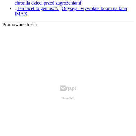
chroniła dzieci przed zagrożeniami
„Ten facet to geniusz”. „Odyseja” wywołała boom na kina
IMAX
Promowane treści