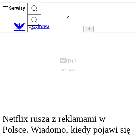
Serwisy
C
yfrowa
Netflix rusza z reklamami w
Polsce. Wiadomo, kiedy pojawi się