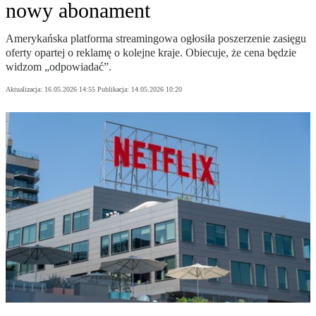
nowy abonament
Amerykańska platforma streamingowa ogłosiła poszerzenie zasięgu
oferty opartej o reklamę o kolejne kraje. Obiecuje, że cena będzie
widzom „odpowiadać”.
Aktualizacja:
16.05.2026 14:55
Publikacja:
14.05.2026 10:20