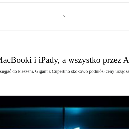
MacBooki i iPady, a wszystko przez A
 sięgać do kieszeni. Gigant z Cupertino skokowo podniósł ceny urząd