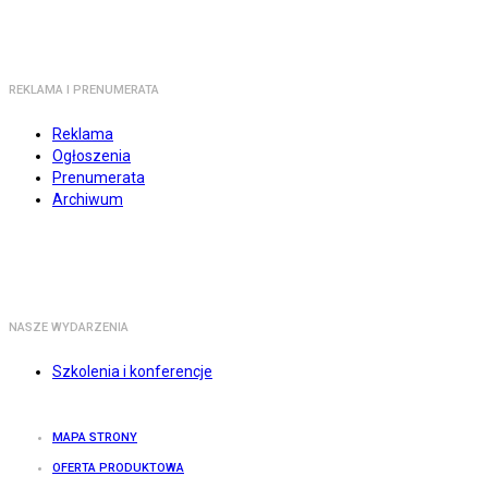
REKLAMA I PRENUMERATA
Reklama
Ogłoszenia
Prenumerata
Archiwum
NASZE WYDARZENIA
Szkolenia i konferencje
MAPA STRONY
OFERTA PRODUKTOWA