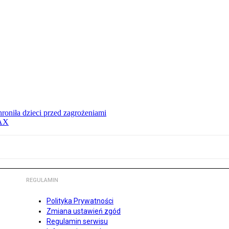
hroniła dzieci przed zagrożeniami
MAX
REGULAMIN
Polityka Prywatności
Zmiana ustawień zgód
Regulamin serwisu