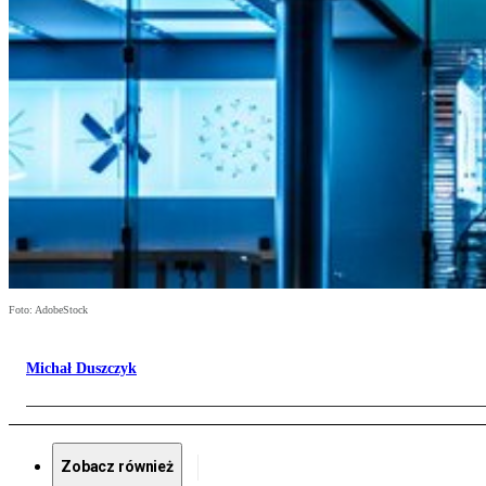
Foto: AdobeStock
Michał Duszczyk
Zobacz również