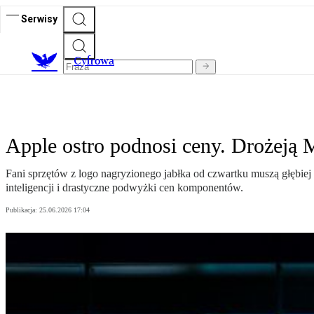
Serwisy
C
yfrowa
Apple ostro podnosi ceny. Drożeją 
Fani sprzętów z logo nagryzionego jabłka od czwartku muszą głębiej
inteligencji i drastyczne podwyżki cen komponentów.
Publikacja:
25.06.2026 17:04