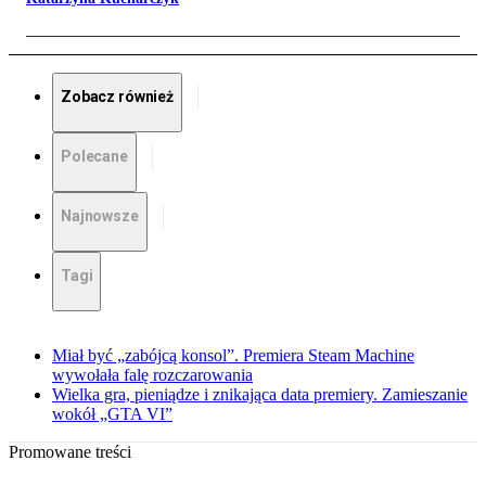
Zobacz również
Polecane
Najnowsze
Tagi
Miał być „zabójcą konsol”. Premiera Steam Machine
wywołała falę rozczarowania
Wielka gra, pieniądze i znikająca data premiery. Zamieszanie
wokół „GTA VI”
Promowane treści