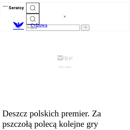
Serwisy
C
yfrowa
Deszcz polskich premier. Za
pszczołą polecą kolejne gry