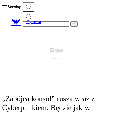
Serwisy
C
yfrowa
„Zabójca konsol” rusza wraz z
Cyberpunkiem. Będzie jak w