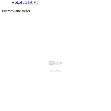
wokół „GTA VI”
Promowane treści