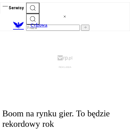
Serwisy
C
yfrowa
Boom na rynku gier. To będzie
rekordowy rok