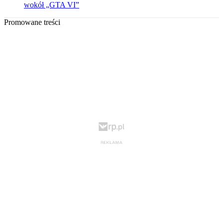
wokół „GTA VI”
Promowane treści