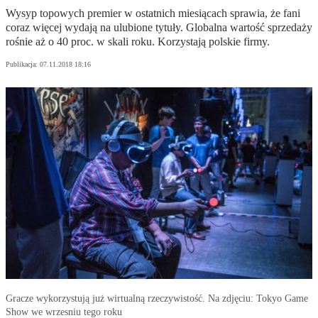
Wysyp topowych premier w ostatnich miesiącach sprawia, że fani
coraz więcej wydają na ulubione tytuły. Globalna wartość sprzedaży
rośnie aż o 40 proc. w skali roku. Korzystają polskie firmy.
Publikacja:
07.11.2018 18:16
Gracze wykorzystują już wirtualną rzeczywistość. Na zdjęciu: Tokyo Game
Show we wrzesniu tego roku