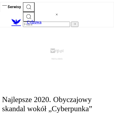
Serwisy
C
yfrowa
Najlepsze 2020. Obyczajowy
skandal wokół „Cyberpunka”