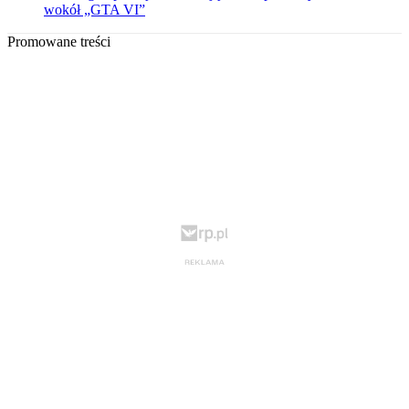
wokół „GTA VI”
Promowane treści