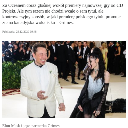
Za Oceanem coraz głośniej wokół premiery najnowszej gry od CD
Projekt. Ale tym razem nie chodzi wcale o sam tytuł, ale
kontrowersyjny sposób, w jaki premierę polskiego tytułu promuje
znana kanadyjska wokalistka – Grimes.
Publikacja:
25.12.2020 09:48
Elon Musk i jego partnerka Grimes