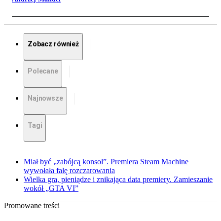
Zobacz również
Polecane
Najnowsze
Tagi
Miał być „zabójcą konsol”. Premiera Steam Machine
wywołała falę rozczarowania
Wielka gra, pieniądze i znikająca data premiery. Zamieszanie
wokół „GTA VI”
Promowane treści