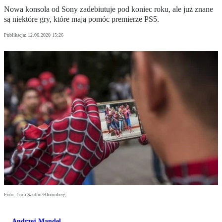
Nowa konsola od Sony zadebiutuje pod koniec roku, ale już znane
są niektóre gry, które mają pomóc premierze PS5.
Publikacja:
12.06.2020 15:26
Foto: Luca Santini/Bloomberg
Andrzej Mandel