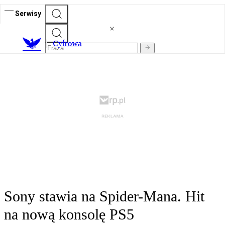
Serwisy
C
yfrowa
Sony stawia na Spider-Mana. Hit
na nową konsolę PS5