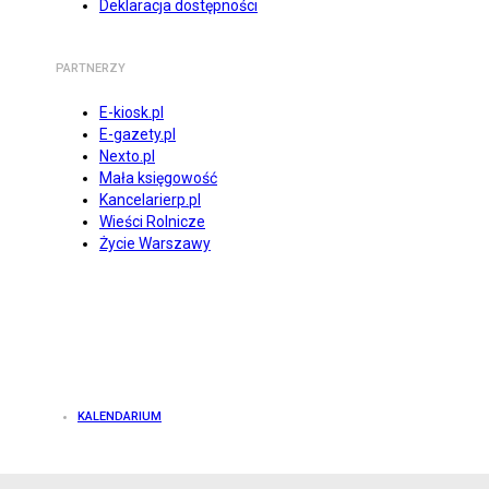
Deklaracja dostępności
PARTNERZY
E-kiosk.pl
E-gazety.pl
Nexto.pl
Mała księgowość
Kancelarierp.pl
Wieści Rolnicze
Życie Warszawy
KALENDARIUM