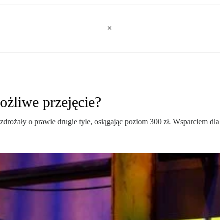
żliwe przejęcie?
zdrożały o prawie drugie tyle, osiągając poziom 300 zł. Wsparciem dla