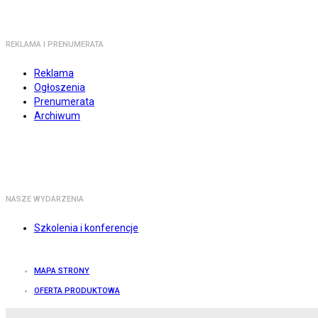
REKLAMA I PRENUMERATA
Reklama
Ogłoszenia
Prenumerata
Archiwum
NASZE WYDARZENIA
Szkolenia i konferencje
MAPA STRONY
OFERTA PRODUKTOWA