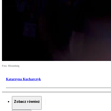
Foto: Bloomberg
Katarzyna Kucharczyk
Zobacz również