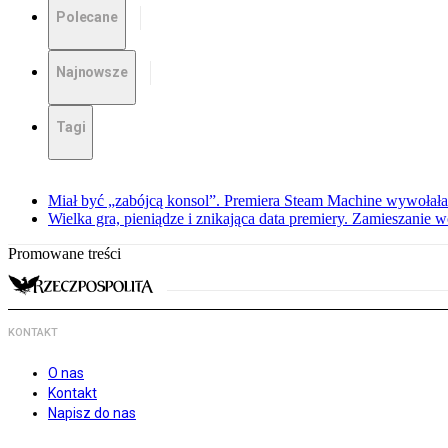
Polecane
Najnowsze
Tagi
Miał być „zabójcą konsol”. Premiera Steam Machine wywołała
Wielka gra, pieniądze i znikająca data premiery. Zamieszanie
Promowane treści
KONTAKT
O nas
Kontakt
Napisz do nas