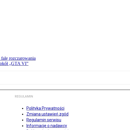
 falę rozczarowania
 wokół „GTA VI”
REGULAMIN
Polityka Prywatności
Zmiana ustawień zgód
Regulamin serwisu
Informacje o nadawcy