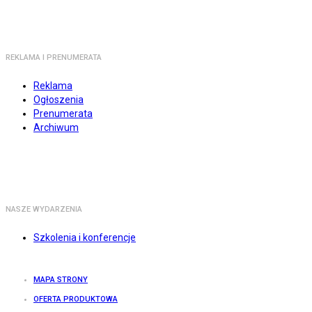
REKLAMA I PRENUMERATA
Reklama
Ogłoszenia
Prenumerata
Archiwum
NASZE WYDARZENIA
Szkolenia i konferencje
MAPA STRONY
OFERTA PRODUKTOWA