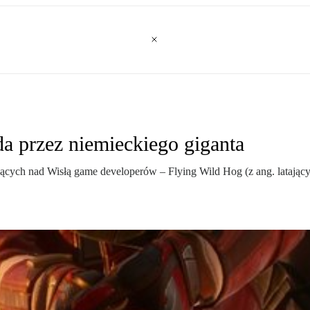
da przez niemieckiego giganta
cych nad Wisłą game developerów – Flying Wild Hog (z ang. latający 