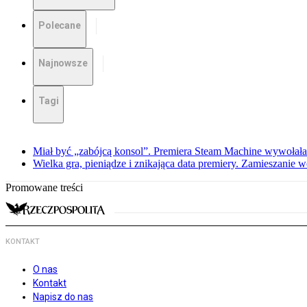
Polecane
Najnowsze
Tagi
Miał być „zabójcą konsol”. Premiera Steam Machine wywołała
Wielka gra, pieniądze i znikająca data premiery. Zamieszanie
Promowane treści
KONTAKT
O nas
Kontakt
Napisz do nas