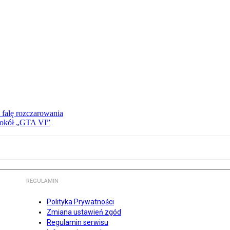
 falę rozczarowania
 wokół „GTA VI”
REGULAMIN
Polityka Prywatności
Zmiana ustawień zgód
Regulamin serwisu