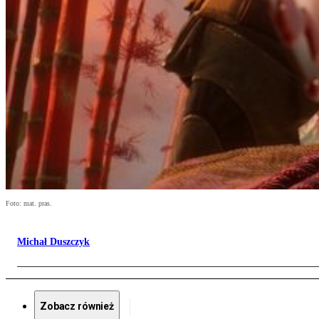
Foto: mat. pras.
Michał Duszczyk
Zobacz również