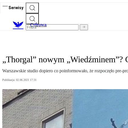
Serwisy
C
yfrowa
„Thorgal” nowym „Wiedźminem”? C
Warszawskie studio dopiero co poinformowało, że rozpoczęło pre-pro
Publikacja:
02.06.2021 17:31