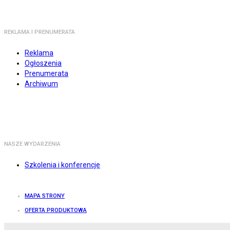
REKLAMA I PRENUMERATA
Reklama
Ogłoszenia
Prenumerata
Archiwum
NASZE WYDARZENIA
Szkolenia i konferencje
MAPA STRONY
OFERTA PRODUKTOWA