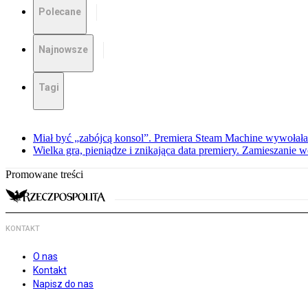
Polecane
Najnowsze
Tagi
Miał być „zabójcą konsol”. Premiera Steam Machine wywołała
Wielka gra, pieniądze i znikająca data premiery. Zamieszanie
Promowane treści
KONTAKT
O nas
Kontakt
Napisz do nas