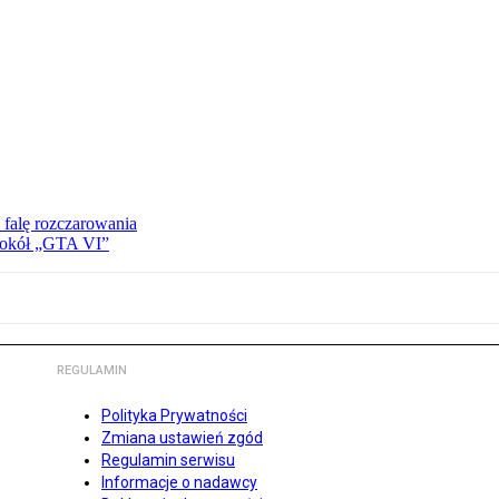
 falę rozczarowania
 wokół „GTA VI”
REGULAMIN
Polityka Prywatności
Zmiana ustawień zgód
Regulamin serwisu
Informacje o nadawcy