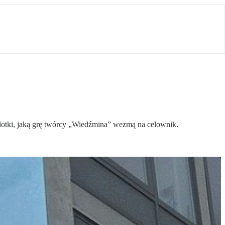
plotki, jaką grę twórcy „Wiedźmina” wezmą na celownik.