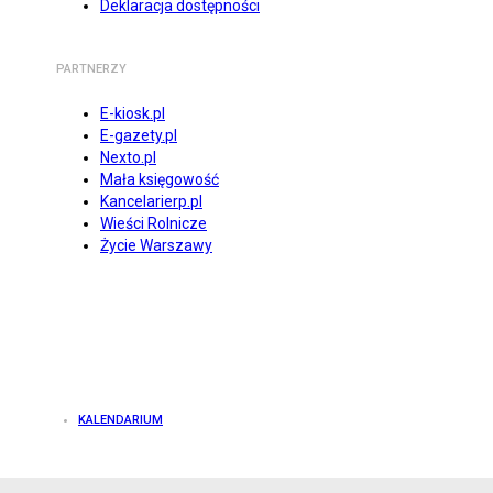
Deklaracja dostępności
PARTNERZY
E-kiosk.pl
E-gazety.pl
Nexto.pl
Mała księgowość
Kancelarierp.pl
Wieści Rolnicze
Życie Warszawy
KALENDARIUM