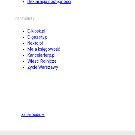
Deklaracja dostępności
PARTNERZY
E-kiosk.pl
E-gazety.pl
Nexto.pl
Mała księgowość
Kancelarierp.pl
Wieści Rolnicze
Życie Warszawy
KALENDARIUM