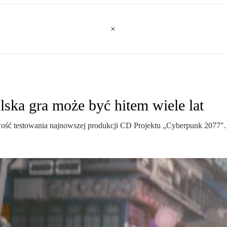
lska gra może być hitem wiele lat
liwość testowania najnowszej produkcji CD Projektu „Cyberpunk 2077″