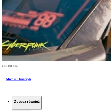
Foto: mat. pras.
Michał Duszczyk
Zobacz również