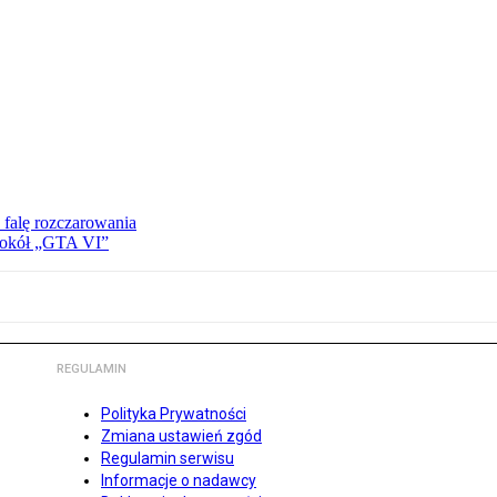
 falę rozczarowania
 wokół „GTA VI”
REGULAMIN
Polityka Prywatności
Zmiana ustawień zgód
Regulamin serwisu
Informacje o nadawcy