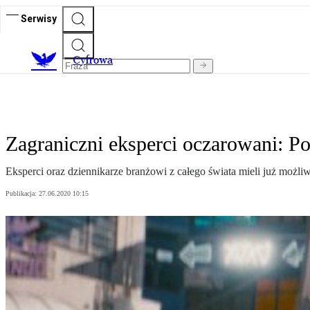
Serwisy
C
yfrowa
Zagraniczni eksperci oczarowani: Po
Eksperci oraz dziennikarze branżowi z całego świata mieli już moż
Publikacja:
27.06.2020 10:15