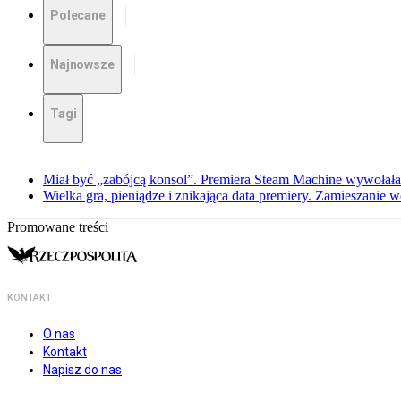
Polecane
Najnowsze
Tagi
Miał być „zabójcą konsol”. Premiera Steam Machine wywołała
Wielka gra, pieniądze i znikająca data premiery. Zamieszanie
Promowane treści
KONTAKT
O nas
Kontakt
Napisz do nas