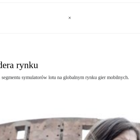
dera rynku
a segmentu symulatorów lotu na globalnym rynku gier mobilnych.