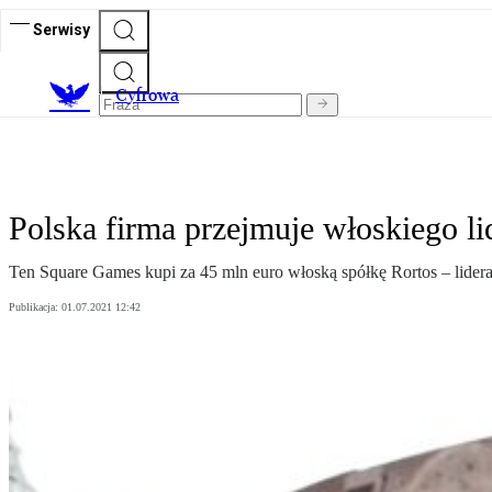
Serwisy
C
yfrowa
Polska firma przejmuje włoskiego li
Ten Square Games kupi za 45 mln euro włoską spółkę Rortos – lider
Publikacja:
01.07.2021 12:42