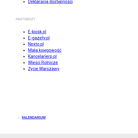
Deklaracja dostępności
PARTNERZY
E-kiosk.pl
E-gazety.pl
Nexto.pl
Mała księgowość
Kancelarierp.pl
Wieści Rolnicze
Życie Warszawy
KALENDARIUM