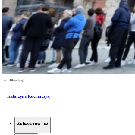
Foto: Bloomberg
Katarzyna Kucharczyk
Zobacz również