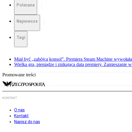
Polecane
Najnowsze
Tagi
Miał być „zabójcą konsol”. Premiera Steam Machine wywołała
Wielka gra, pieniądze i znikająca data premiery. Zamieszanie
Promowane treści
KONTAKT
O nas
Kontakt
Napisz do nas