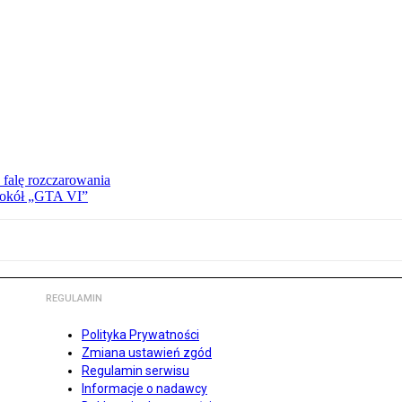
 falę rozczarowania
 wokół „GTA VI”
REGULAMIN
Polityka Prywatności
Zmiana ustawień zgód
Regulamin serwisu
Informacje o nadawcy