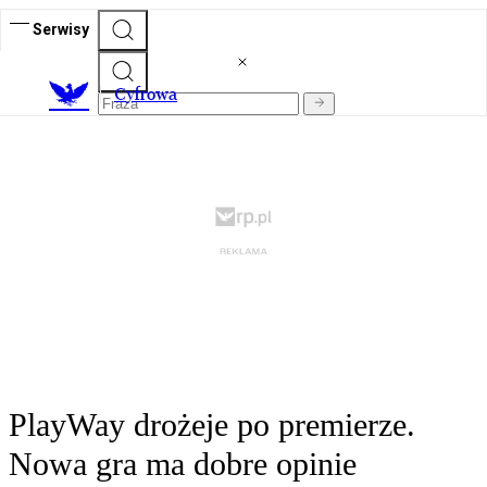
Serwisy
C
yfrowa
PlayWay drożeje po premierze.
Nowa gra ma dobre opinie