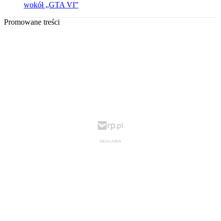
wokół „GTA VI”
Promowane treści