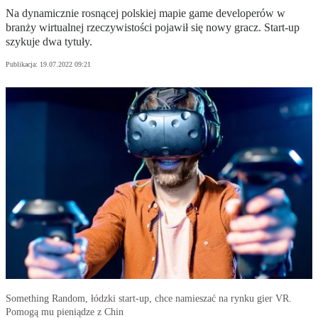
Na dynamicznie rosnącej polskiej mapie game developerów w
branży wirtualnej rzeczywistości pojawił się nowy gracz. Start-up
szykuje dwa tytuły.
Publikacja:
19.07.2022 09:21
Something Random, łódzki start-up, chce namieszać na rynku gier VR.
Pomogą mu pieniądze z Chin