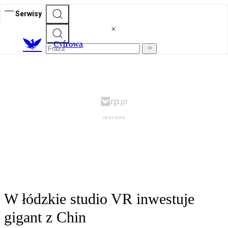
Serwisy
C
yfrowa
W łódzkie studio VR inwestuje
gigant z Chin