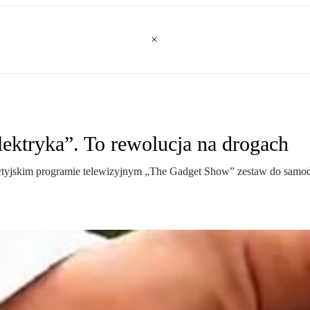
lektryka”. To rewolucja na drogach
tyjskim programie telewizyjnym „The Gadget Show” zestaw do samodz