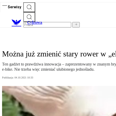
Serwisy
C
yfrowa
Można już zmienić stary rower w „e
Ten gadżet to prawdziwa innowacja – zaprezentowany w znanym bry
e-bike. Nie trzeba więc zmieniać ulubionego jednośladu.
Publikacja:
04.10.2021 10:33