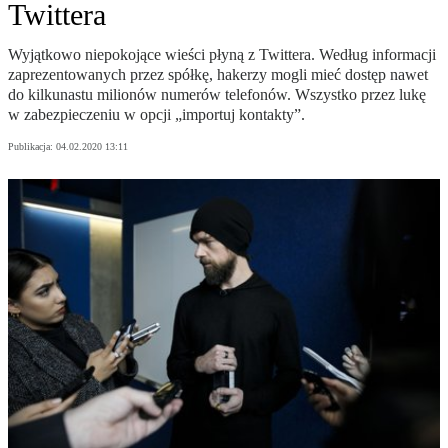
Twittera
Wyjątkowo niepokojące wieści płyną z Twittera. Według informacji
zaprezentowanych przez spółkę, hakerzy mogli mieć dostęp nawet
do kilkunastu milionów numerów telefonów. Wszystko przez lukę
w zabezpieczeniu w opcji „importuj kontakty”.
Publikacja:
04.02.2020 13:11