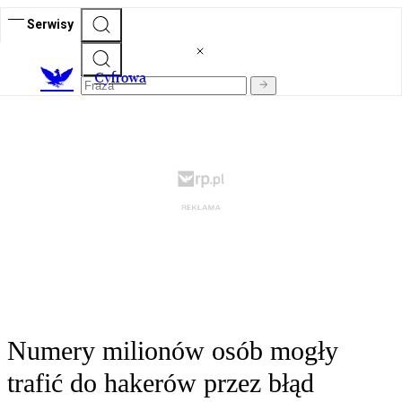
Serwisy
C
yfrowa
Numery milionów osób mogły
trafić do hakerów przez błąd