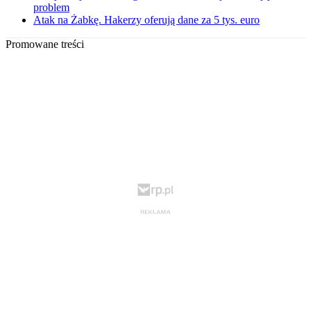
problem
Atak na Żabkę. Hakerzy oferują dane za 5 tys. euro
Promowane treści