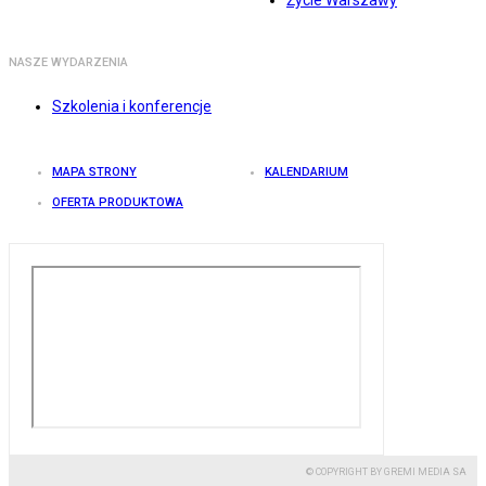
Życie Warszawy
NASZE WYDARZENIA
Szkolenia i konferencje
MAPA STRONY
KALENDARIUM
OFERTA PRODUKTOWA
© COPYRIGHT BY GREMI MEDIA SA