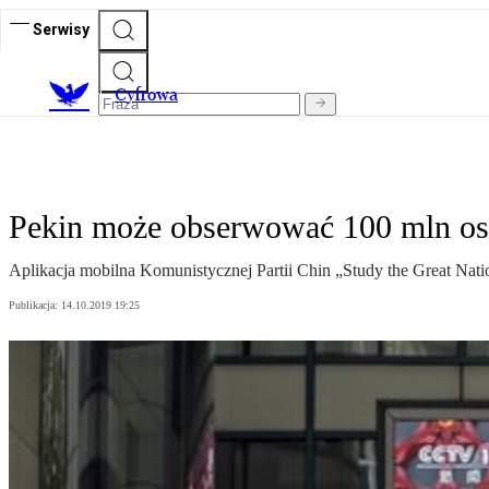
Serwisy
C
yfrowa
Pekin może obserwować 100 mln osób
Aplikacja mobilna Komunistycznej Partii Chin „Study the Great Nati
Publikacja:
14.10.2019 19:25