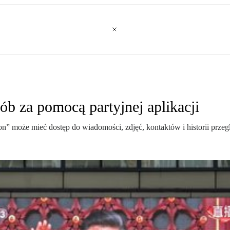
 za pomocą partyjnej aplikacji
on” może mieć dostęp do wiadomości, zdjęć, kontaktów i historii prz