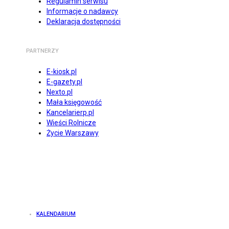
Regulamin serwisu
Informacje o nadawcy
Deklaracja dostępności
PARTNERZY
E-kiosk.pl
E-gazety.pl
Nexto.pl
Mała księgowość
Kancelarierp.pl
Wieści Rolnicze
Życie Warszawy
KALENDARIUM