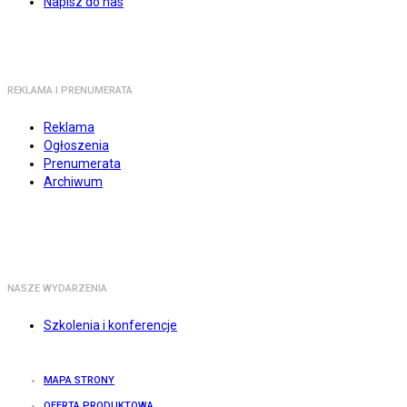
Napisz do nas
REKLAMA I PRENUMERATA
Reklama
Ogłoszenia
Prenumerata
Archiwum
NASZE WYDARZENIA
Szkolenia i konferencje
MAPA STRONY
OFERTA PRODUKTOWA