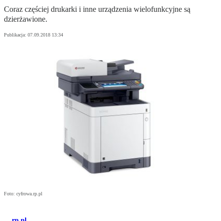
Coraz częściej drukarki i inne urządzenia wielofunkcyjne są
dzierżawione.
Publikacja:
07.09.2018 13:34
Foto: cyfrowa.rp.pl
rp.pl