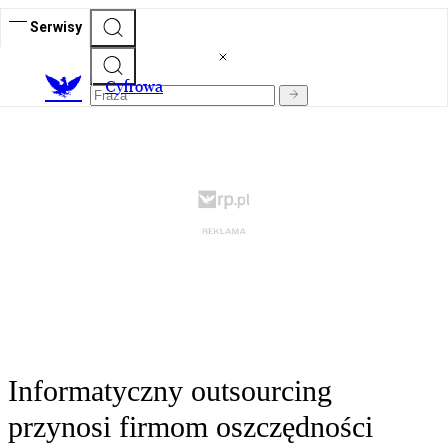
Serwisy
C
yfrowa
Informatyczny outsourcing
przynosi firmom oszczędności