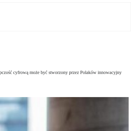
ępczość cyfrową może być stworzony przez Polaków innowacyjny