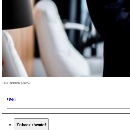
Foto: materiały prasowe
rp.pl
Zobacz również