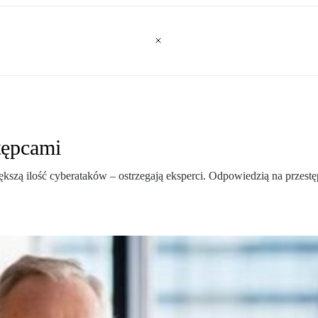
tępcami
 ilość cyberataków – ostrzegają eksperci. Odpowiedzią na przest