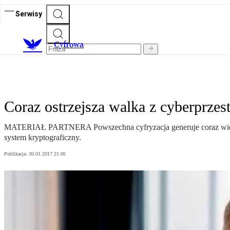
Serwisy
C
yfrowa
Coraz ostrzejsza walka z cyberprzes
MATERIAŁ PARTNERA Powszechna cyfryzacja generuje coraz większą
system kryptograficzny.
Publikacja:
30.01.2017 21:06