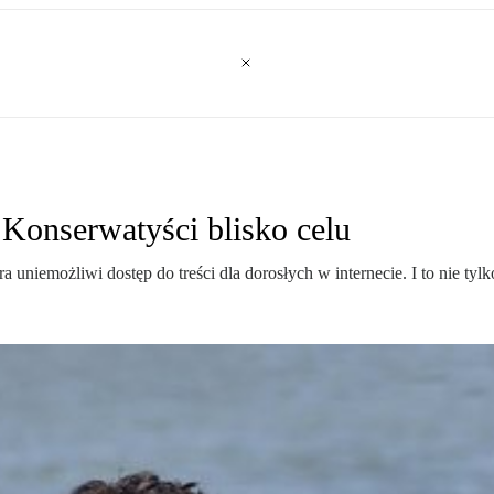
Konserwatyści blisko celu
uniemożliwi dostęp do treści dla dorosłych w internecie. I to nie ty