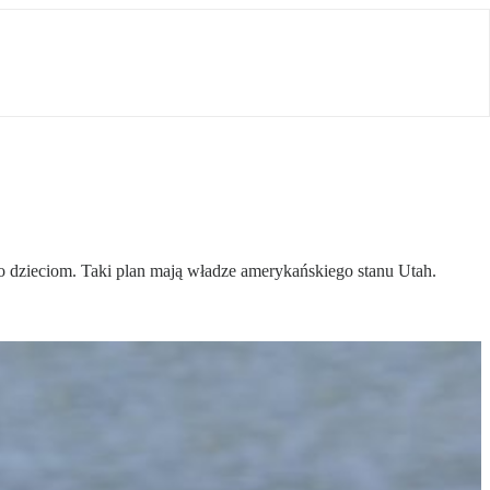
lko dzieciom. Taki plan mają władze amerykańskiego stanu Utah.