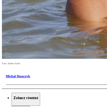
Foto: Adobe Stock
Michał Duszczyk
Zobacz również