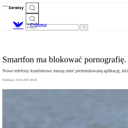
Serwisy
C
yfrowa
Smartfon ma blokować pornografię. 
Nowe telefony komórkowe muszą mieć preinstalowaną aplikację, która 
Publikacja:
18.03.2021 08:28