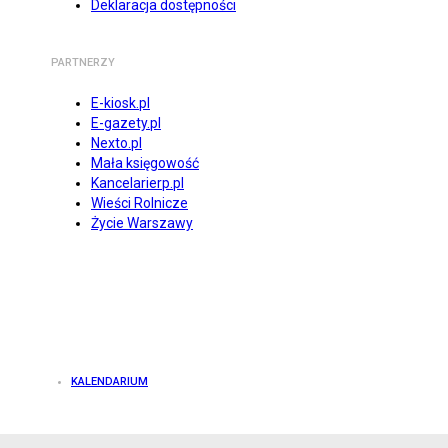
Deklaracja dostępności
PARTNERZY
E-kiosk.pl
E-gazety.pl
Nexto.pl
Mała księgowość
Kancelarierp.pl
Wieści Rolnicze
Życie Warszawy
KALENDARIUM