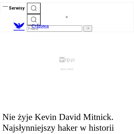
Serwisy
C
yfrowa
Nie żyje Kevin David Mitnick.
Najsłynniejszy haker w historii