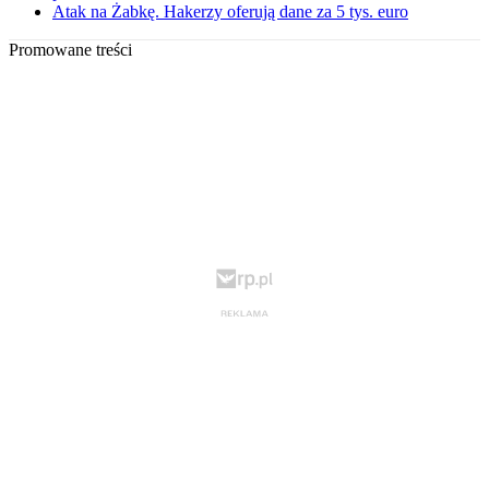
Atak na Żabkę. Hakerzy oferują dane za 5 tys. euro
Promowane treści