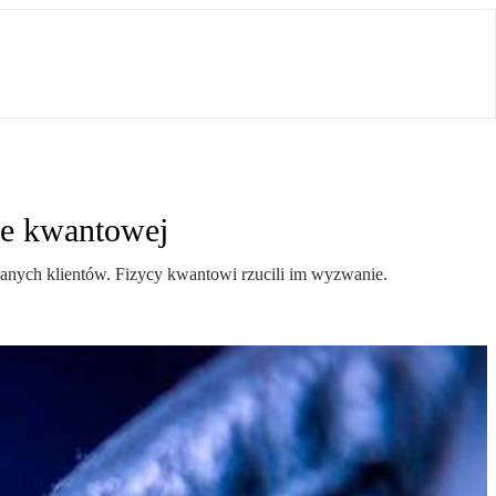
ce kwantowej
danych klientów. Fizycy kwantowi rzucili im wyzwanie.