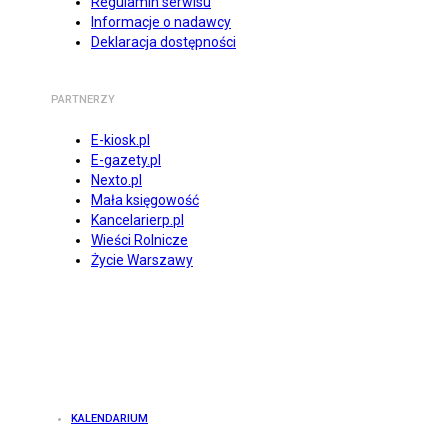
Regulamin serwisu
Informacje o nadawcy
Deklaracja dostępności
PARTNERZY
E-kiosk.pl
E-gazety.pl
Nexto.pl
Mała księgowość
Kancelarierp.pl
Wieści Rolnicze
Życie Warszawy
KALENDARIUM