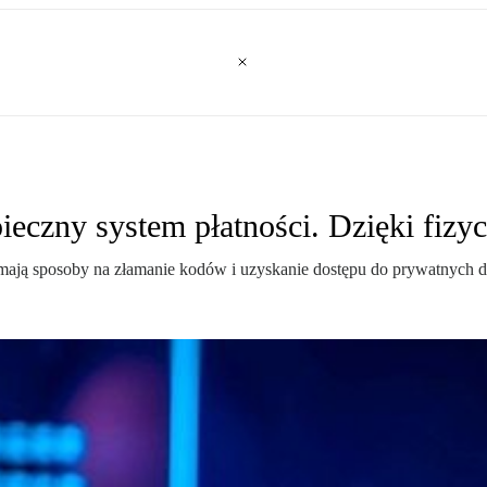
eczny system płatności. Dzięki fizy
 mają sposoby na złamanie kodów i uzyskanie dostępu do prywatnych 