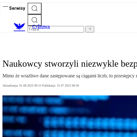
Serwisy
C
yfrowa
Naukowcy stworzyli niezwykle bezpi
Mimo że wrażliwe dane zastępowane są ciągami liczb, to przestępcy
Aktualizacja:
01.08.2023 09:15
Publikacja:
31.07.2023 06:58