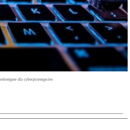
iedostępne dla cyberprzestępców