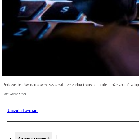
Podczas testów naukowcy wykazali, że żadna transakcja nie może zostać zdup
Foto: Adobe Stock
Urszula Lesman
Zobacz również