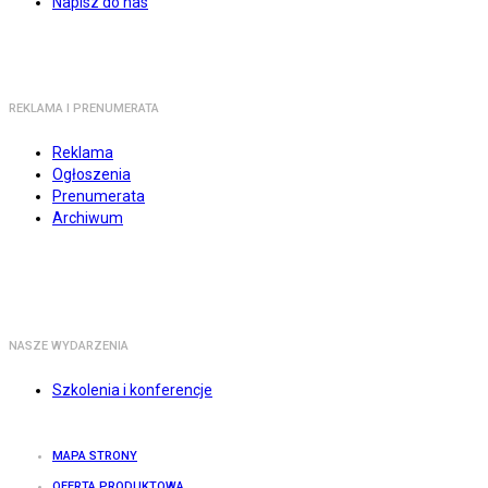
Napisz do nas
REKLAMA I PRENUMERATA
Reklama
Ogłoszenia
Prenumerata
Archiwum
NASZE WYDARZENIA
Szkolenia i konferencje
MAPA STRONY
OFERTA PRODUKTOWA