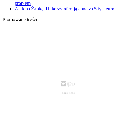
problem
Atak na Żabkę. Hakerzy oferują dane za 5 tys. euro
Promowane treści