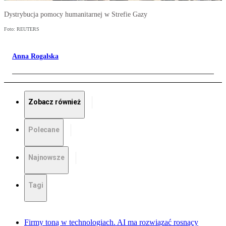
Dystrybucja pomocy humanitarnej w Strefie Gazy
Foto: REUTERS
Anna Rogalska
Zobacz również
Polecane
Najnowsze
Tagi
Firmy toną w technologiach. AI ma rozwiązać rosnący