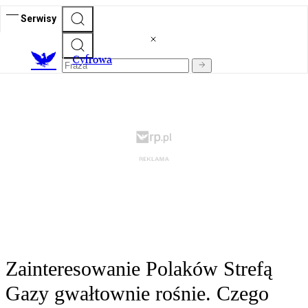
Serwisy
C
yfrowa
Zainteresowanie Polaków Strefą
Gazy gwałtownie rośnie. Czego