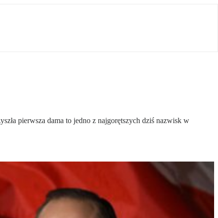
szła pierwsza dama to jedno z najgorętszych dziś nazwisk w