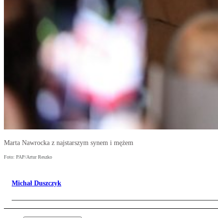
Marta Nawrocka z najstarszym synem i mężem
Foto: PAP/Artur Reszko
Michał Duszczyk