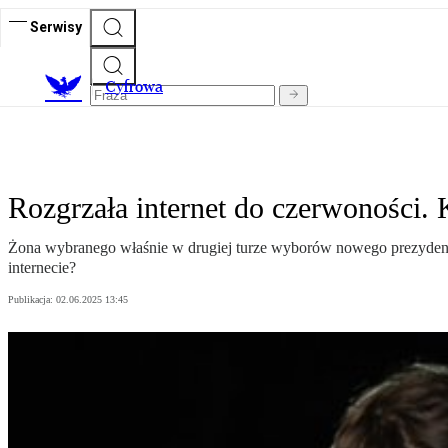
Serwisy
C
yfrowa
Rozgrzała internet do czerwoności.
Żona wybranego właśnie w drugiej turze wyborów nowego prezydenta
internecie?
Publikacja:
02.06.2025 13:45