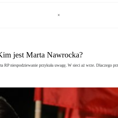
 Kim jest Marta Nawrocka?
 RP niespodziewanie przykuła uwagę. W sieci aż wrze. Dlaczego przy