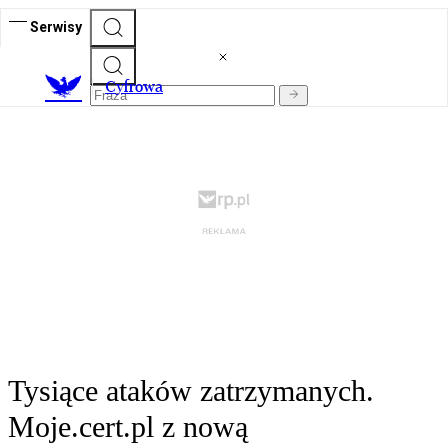
Serwisy
C
yfrowa
Tysiące ataków zatrzymanych.
Moje.cert.pl z nową