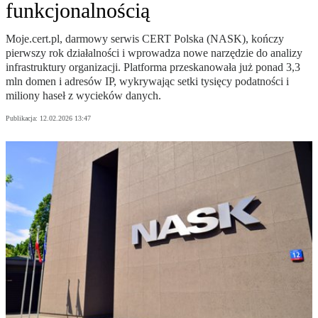
funkcjonalnością
Moje.cert.pl, darmowy serwis CERT Polska (NASK), kończy
pierwszy rok działalności i wprowadza nowe narzędzie do analizy
infrastruktury organizacji. Platforma przeskanowała już ponad 3,3
mln domen i adresów IP, wykrywając setki tysięcy podatności i
miliony haseł z wycieków danych.
Publikacja:
12.02.2026 13:47