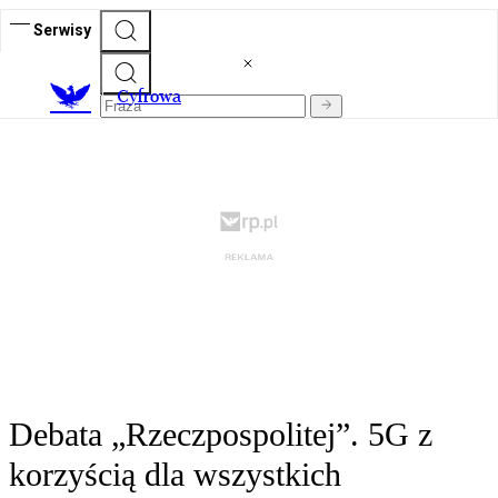
Serwisy
C
yfrowa
Debata „Rzeczpospolitej”. 5G z
korzyścią dla wszystkich