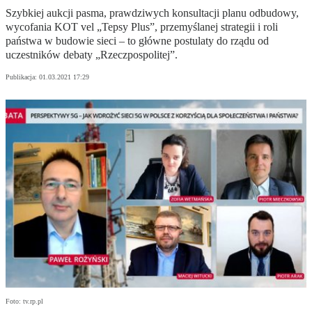
Szybkiej aukcji pasma, prawdziwych konsultacji planu odbudowy,
wycofania KOT vel „Tepsy Plus”, przemyślanej strategii i roli
państwa w budowie sieci – to główne postulaty do rządu od
uczestników debaty „Rzeczpospolitej”.
Publikacja:
01.03.2021 17:29
Foto: tv.rp.pl