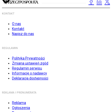
KONTAKT
O nas
Kontakt
Napisz do nas
REGULAMIN
Polityka Prywatności
Zmiana ustawień zgód
Regulamin serwisu
Informacje o nadawcy
Deklaracja dostępności
REKLAMA I PRENUMERATA
Reklama
Ogłoszenia