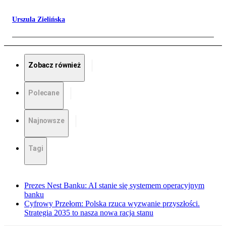
Urszula Zielińska
Zobacz również
Polecane
Najnowsze
Tagi
Prezes Nest Banku: AI stanie się systemem operacyjnym
banku
Cyfrowy Przełom: Polska rzuca wyzwanie przyszłości.
Strategia 2035 to nasza nowa racja stanu