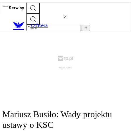
Serwisy
C
yfrowa
Mariusz Busiło: Wady projektu
ustawy o KSC