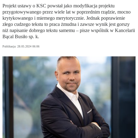
Projekt ustawy o KSC powstał jako modyfikacja projektu
przygotowywanego przez wiele lat w poprzednim rządzie, mocno
krytykowanego i miernego merytorycznie. Jednak poprawienie
złego cudzego tekstu to praca żmudna i zawsze wynik jest gorszy
niż napisanie dobrego tekstu samemu – pisze wspólnik w Kancelarii
Bącal Busiło sp. k.
Publikacja:
28.05.2024 06:06