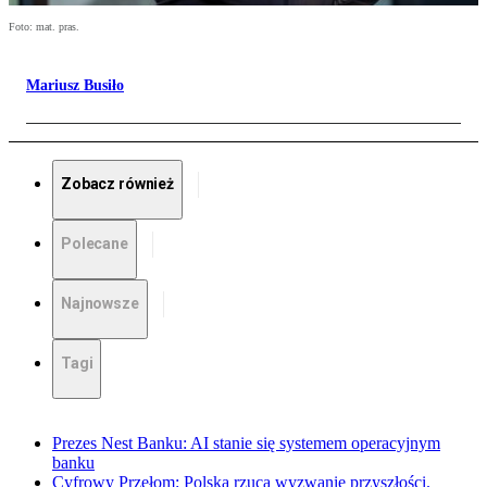
Foto: mat. pras.
Mariusz Busiło
Zobacz również
Polecane
Najnowsze
Tagi
Prezes Nest Banku: AI stanie się systemem operacyjnym
banku
Cyfrowy Przełom: Polska rzuca wyzwanie przyszłości.