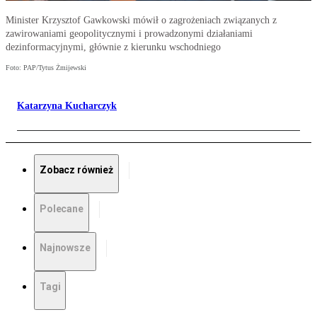
Minister Krzysztof Gawkowski mówił o zagrożeniach związanych z
zawirowaniami geopolitycznymi i prowadzonymi działaniami
dezinformacyjnymi, głównie z kierunku wschodniego
Foto: PAP/Tytus Żmijewski
Katarzyna Kucharczyk
Zobacz również
Polecane
Najnowsze
Tagi