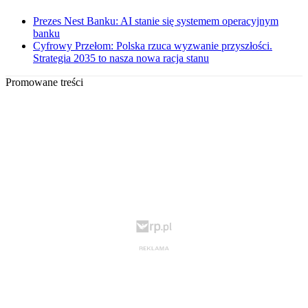
Prezes Nest Banku: AI stanie się systemem operacyjnym
banku
Cyfrowy Przełom: Polska rzuca wyzwanie przyszłości.
Strategia 2035 to nasza nowa racja stanu
Promowane treści