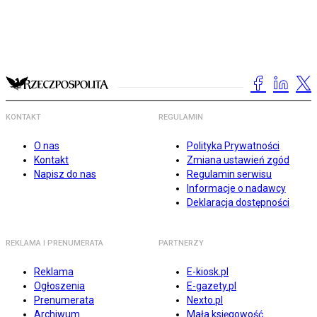
KONTAKT
REGULAMIN
O nas
Polityka Prywatności
Kontakt
Zmiana ustawień zgód
Napisz do nas
Regulamin serwisu
Informacje o nadawcy
Deklaracja dostępności
REKLAMA I PRENUMERATA
PARTNERZY
Reklama
E-kiosk.pl
Ogłoszenia
E-gazety.pl
Prenumerata
Nexto.pl
Archiwum
Mała księgowość