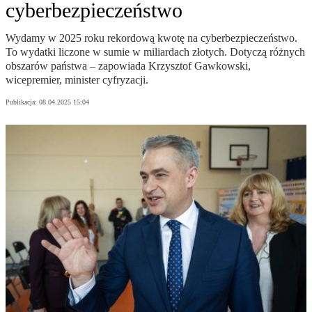
cyberbezpieczeństwo
Wydamy w 2025 roku rekordową kwotę na cyberbezpieczeństwo.
To wydatki liczone w sumie w miliardach złotych. Dotyczą różnych
obszarów państwa – zapowiada Krzysztof Gawkowski,
wicepremier, minister cyfryzacji.
Publikacja:
08.04.2025 15:04