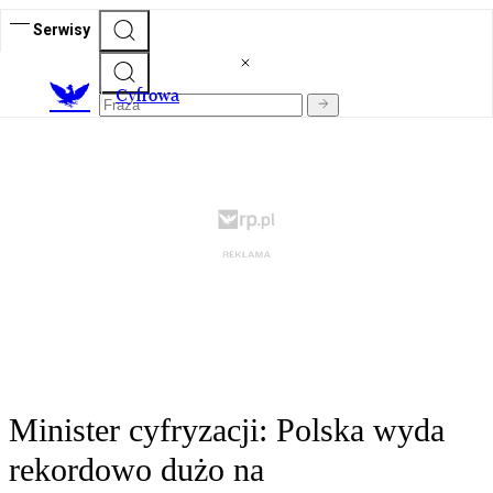
Serwisy
C
yfrowa
Minister cyfryzacji: Polska wyda
rekordowo dużo na