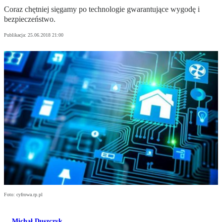
Coraz chętniej sięgamy po technologie gwarantujące wygodę i
bezpieczeństwo.
Publikacja:
25.06.2018 21:00
Foto: cyfrowa.rp.pl
Michał Duszczyk