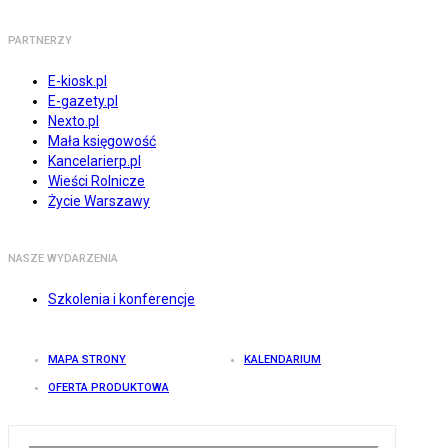
PARTNERZY
E-kiosk.pl
E-gazety.pl
Nexto.pl
Mała księgowość
Kancelarierp.pl
Wieści Rolnicze
Życie Warszawy
NASZE WYDARZENIA
Szkolenia i konferencje
MAPA STRONY
KALENDARIUM
OFERTA PRODUKTOWA