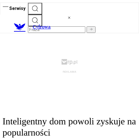
Serwisy
C
yfrowa
Inteligentny dom powoli zyskuje na
popularności