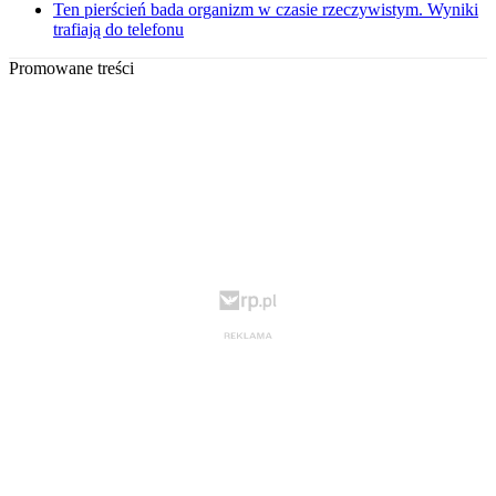
Ten pierścień bada organizm w czasie rzeczywistym. Wyniki
trafiają do telefonu
Promowane treści