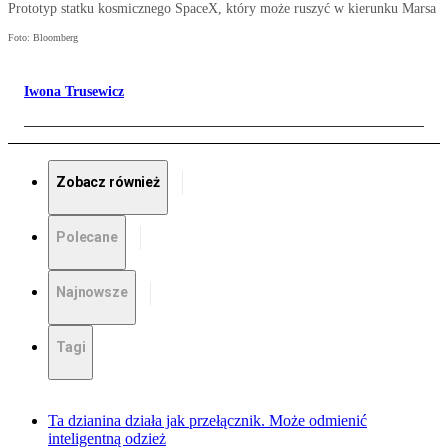
Prototyp statku kosmicznego SpaceX, który może ruszyć w kierunku Marsa
Foto: Bloomberg
Iwona Trusewicz
Zobacz również
Polecane
Najnowsze
Tagi
Ta dzianina działa jak przełącznik. Może odmienić
inteligentną odzież