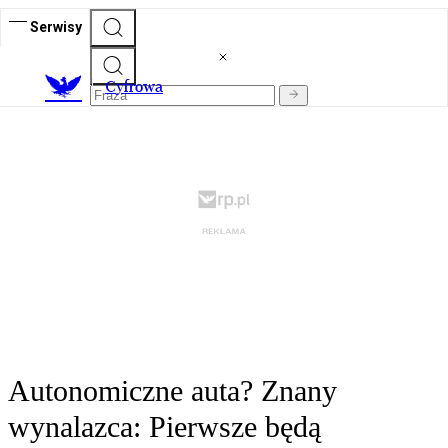
Serwisy
C
yfrowa
Autonomiczne auta? Znany
wynalazca: Pierwsze będą