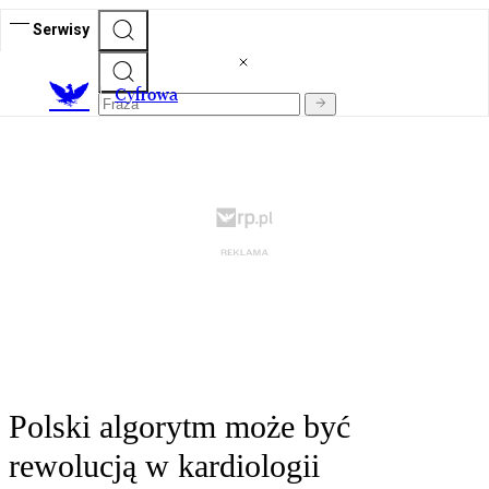
Serwisy
C
yfrowa
Polski algorytm może być
rewolucją w kardiologii