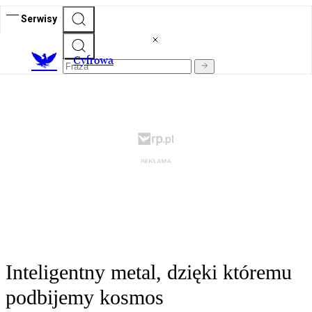
Serwisy
C
yfrowa
Inteligentny metal, dzięki któremu
podbijemy kosmos