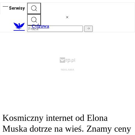
Serwisy
C
yfrowa
Kosmiczny internet od Elona
Muska dotrze na wieś. Znamy ceny