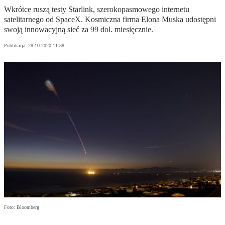
Wkrótce ruszą testy Starlink, szerokopasmowego internetu
satelitarnego od SpaceX. Kosmiczna firma Elona Muska udostępni
swoją innowacyjną sieć za 99 dol. miesięcznie.
Publikacja:
28.10.2020 11:38
Foto: Bloomberg