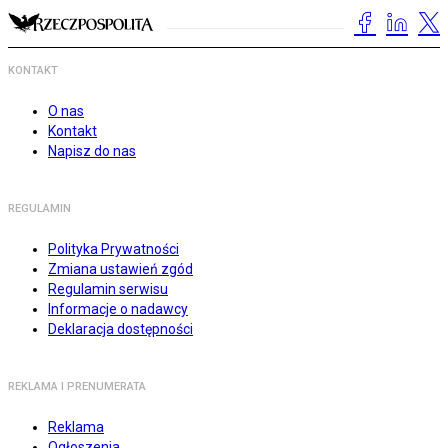
KONTAKT
O nas
Kontakt
Napisz do nas
REGULAMIN
Polityka Prywatności
Zmiana ustawień zgód
Regulamin serwisu
Informacje o nadawcy
Deklaracja dostępności
REKLAMA I PRENUMERATA
Reklama
Ogłoszenia