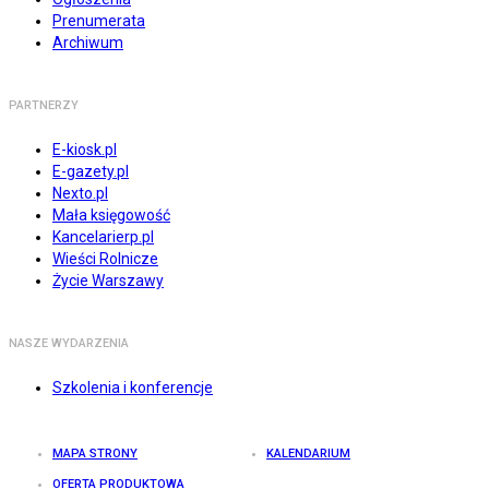
Prenumerata
Archiwum
PARTNERZY
E-kiosk.pl
E-gazety.pl
Nexto.pl
Mała księgowość
Kancelarierp.pl
Wieści Rolnicze
Życie Warszawy
NASZE WYDARZENIA
Szkolenia i konferencje
MAPA STRONY
KALENDARIUM
OFERTA PRODUKTOWA