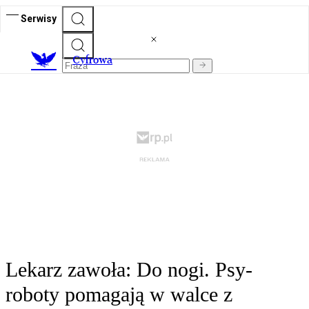
Serwisy
C
yfrowa
Lekarz zawoła: Do nogi. Psy-
roboty pomagają w walce z