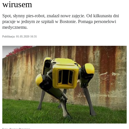
wirusem
Spot, słynny pies-robot, znalazł nowe zajęcie. Od kilkunastu dni
pracuje w jednym ze szpitali w Bostonie. Pomaga personelowi
medycznemu.
Publikacja:
01.05.2020 16:31