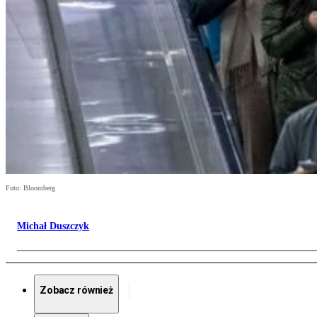
Foto: Bloomberg
Michał Duszczyk
Zobacz również