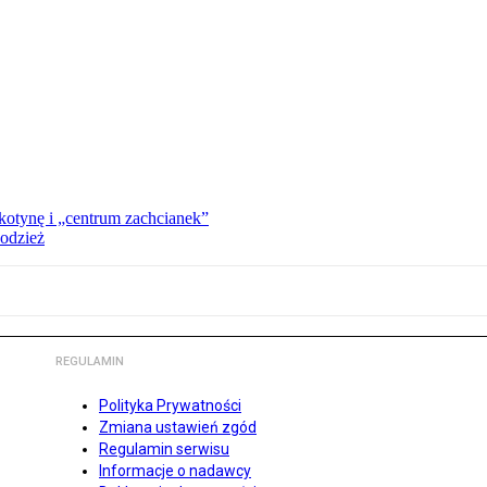
kotynę i „centrum zachcianek”
 odzież
REGULAMIN
Polityka Prywatności
Zmiana ustawień zgód
Regulamin serwisu
Informacje o nadawcy