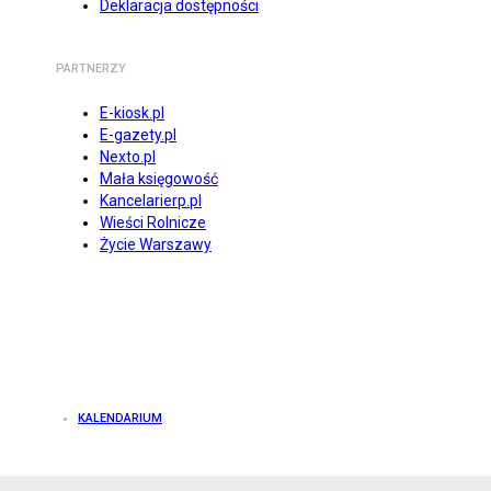
Deklaracja dostępności
PARTNERZY
E-kiosk.pl
E-gazety.pl
Nexto.pl
Mała księgowość
Kancelarierp.pl
Wieści Rolnicze
Życie Warszawy
KALENDARIUM