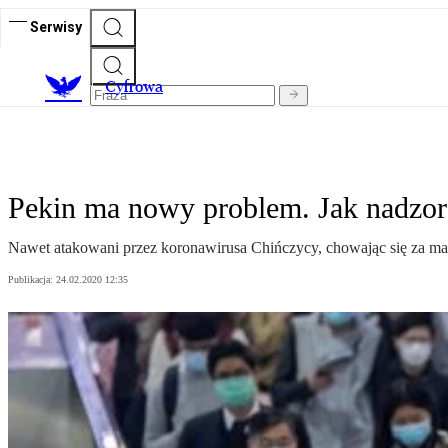
Serwisy
C
yfrowa
Pekin ma nowy problem. Jak nadzo
Nawet atakowani przez koronawirusa Chińczycy, chowając się za mask
Publikacja:
24.02.2020 12:35