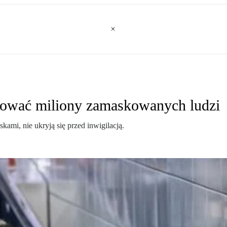
rować miliony zamaskowanych ludzi
ami, nie ukryją się przed inwigilacją.